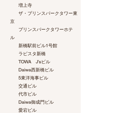
増上寺
ザ・プリンスパークタワー東
京
プリンスパークタワーホテ
ル
新橋駅前ビル1号館
ラピスタ新橋
TOWA J'sビル
Daiwa西新橋ビル
5東洋海事ビル
交通ビル
代市ビル
Daiwa御成門ビル
愛宕ビル