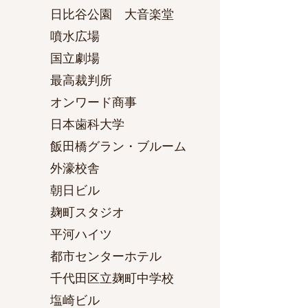
日比谷公園 大音楽堂
噴水広場
国立劇場
最高裁判所
オンワード商事
日本歯科大学
飯田橋グラン・ブルーム
外濠校舎
朝日ビル
麹町スタジオ
平河ハイツ
都市センターホテル
千代田区立麹町中学校
塩崎ビル