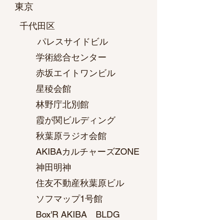
東京
千代田区
パレスサイドビル
学術総合センター
赤坂エイトワンビル
星稜会館
林野庁北別館
霞が関ビルディング
秋葉原ラジオ会館
AKIBAカルチャーズZONE
神田明神
住友不動産秋葉原ビル
ソフマップ1号館
Box'R AKIBA BLDG