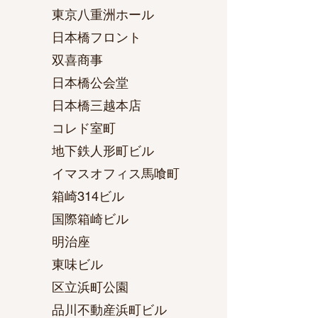
東京八重洲ホール
日本橋フロント
双喜商事
日本橋公会堂
日本橋三越本店
コレド室町
地下鉄人形町ビル
イマスオフィス馬喰町
箱崎314ビル
国際箱崎ビル
明治座
東味ビル
区立浜町公園
品川不動産浜町ビル