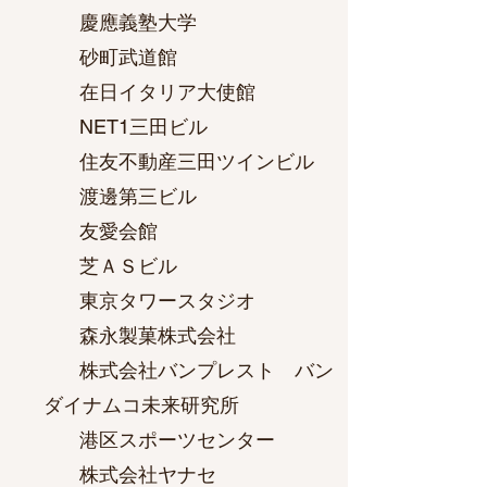
慶應義塾大学
砂町武道館
在日イタリア大使館
NET1三田ビル
住友不動産三田ツインビル
渡邊第三ビル
友愛会館
芝ＡＳビル
東京タワースタジオ
森永製菓株式会社
株式会社バンプレスト バン
ダイナムコ未来研究所
港区スポーツセンター
株式会社ヤナセ