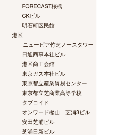
FORECAST桜橋
CKビル
明石町区民館
港区
ニューピア竹芝ノースタワー
日通商事本社ビル
港区商工会館
東京ガス本社ビル
東京都立産業貿易センター
東京都立芝商業高等学校
タブロイド
オンワード樫山 芝浦3ビル
安田芝浦ビル
芝浦日新ビル