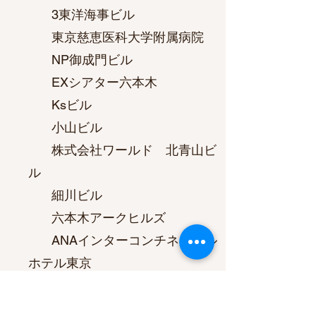
3東洋海事ビル
東京慈恵医科大学附属病院
NP御成門ビル
EXシアター六本木
Ksビル
小山ビル
株式会社ワールド 北青山ビ
ル
細川ビル
六本木アークヒルズ
ANAインターコンチネンタル
ホテル東京
日本基督教教団 霊南坂教会
国際溜池ビル