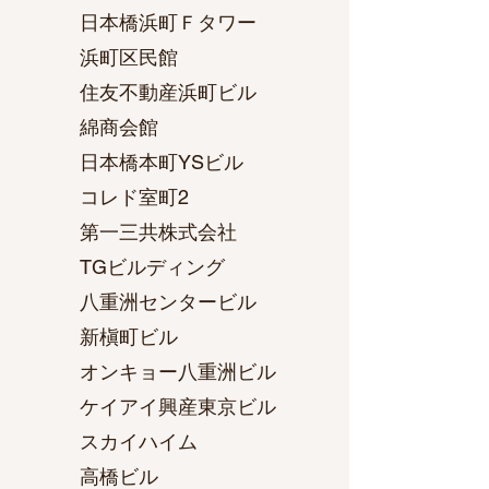
日本橋浜町Ｆタワー
浜町区民館
住友不動産浜町ビル
綿商会館
日本橋本町YSビル
コレド室町2
第一三共株式会社
TGビルディング
八重洲センタービル
新槇町ビル
オンキョー八重洲ビル
ケイアイ興産東京ビル
スカイハイム
高橋ビル